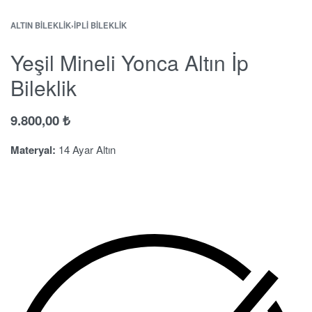
ALTIN BILEKLIK
›
İPLI BILEKLIK
Yeşil Mineli Yonca Altın İp
Bileklik
9.800,00
₺
Materyal:
14 Ayar Altın