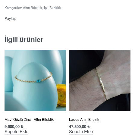
Kategoriler:
Altın Bileklik
,
İpli Bileklik
Paylaş
İlgili ürünler
Mavi Gözlü Zincir Altın Bileklik
Lades Altın Bilezik
9.900,00
₺
47.800,00
₺
Sepete Ekle
Sepete Ekle