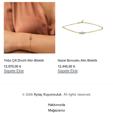
Yıldız Çift Zincirli Altın Bileklik
Nazar Boncuklu Altın Bileklik
12.970,00
₺
12.445,00
₺
Sepete Ekle
Sepete Ekle
© 2026
Aytaç Kuyumculuk
. All rights reserved.
Hakkımızda
Mağazamız