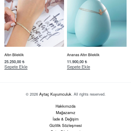
Altın Bileklik
Ananas Altın Bileklik
25.250,00
₺
11.900,00
₺
Sepete Ekle
Sepete Ekle
© 2026
Aytaç Kuyumculuk
. All rights reserved.
Hakkımızda
Mağazamız
İade & Değişim
Gizlilik Sözleşmesi