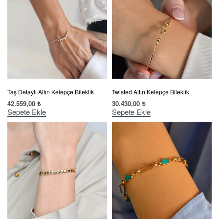
Taş Detaylı Altın Kelepçe Bileklik
Twisted Altın Kelepçe Bileklik
42.559,00
₺
30.430,00
₺
Sepete Ekle
Sepete Ekle