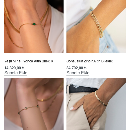
Yeşil Mineli Yonca Altın Bileklik
Sonsuzluk Zincir Altın Bileklik
14.320,00
₺
34.792,00
₺
Sepete Ekle
Sepete Ekle