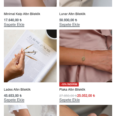
Minimal Kalp Altın Bileklik
Lunar Altın Bileklik
17.640,00
₺
50.930,00
₺
Sepete Ekle
Sepete Ekle
-10% İNDİRİM
Lades Altın Bileklik
Plaka Altın Bileklik
45.653,00
₺
27.850,00
₺
25.052,00
₺
Sepete Ekle
Sepete Ekle