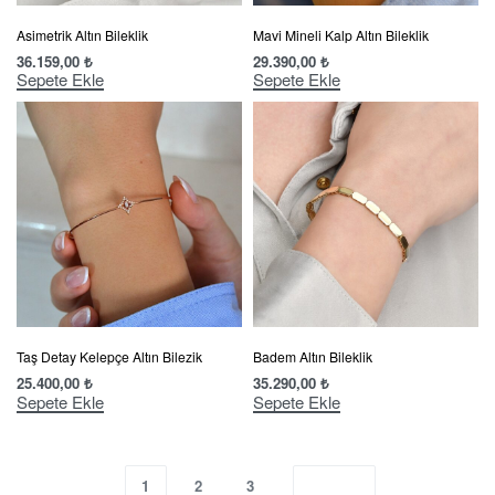
Asimetrik Altın Bileklik
Mavi Mineli Kalp Altın Bileklik
36.159,00
₺
29.390,00
₺
Sepete Ekle
Sepete Ekle
Taş Detay Kelepçe Altın Bilezik
Badem Altın Bileklik
25.400,00
₺
35.290,00
₺
Sepete Ekle
Sepete Ekle
1
2
3