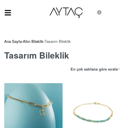
0
Ana Sayfa
›
Altın Bileklik
›
Tasarım Bileklik
Tasarım Bileklik
En çok satılana göre sırala