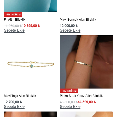
-5% İNDİRİM
Fil Altın Bileklik
Mavi Boncuk Altın Bileklik
11.260,00
₺
10.699,00
₺
12.000,00
₺
Sepete Ekle
Sepete Ekle
-4% İNDİRİM
Mavi Taşlı Altın Bileklik
Plaka Sıralı Yıldız Altın Bileklik
12.700,00
₺
46.500,00
₺
44.529,00
₺
Sepete Ekle
Sepete Ekle