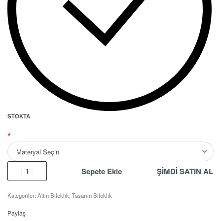
STOKTA
*
Sepete Ekle
ŞİMDİ SATIN AL
Kategoriler:
Altın Bileklik
,
Tasarım Bileklik
Paylaş