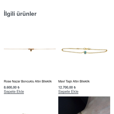
İlgili ürünler
Rose Nazar Boncuklu Altın Bileklik
Mavi Taşlı Altın Bileklik
8.600,00
₺
12.700,00
₺
Sepete Ekle
Sepete Ekle