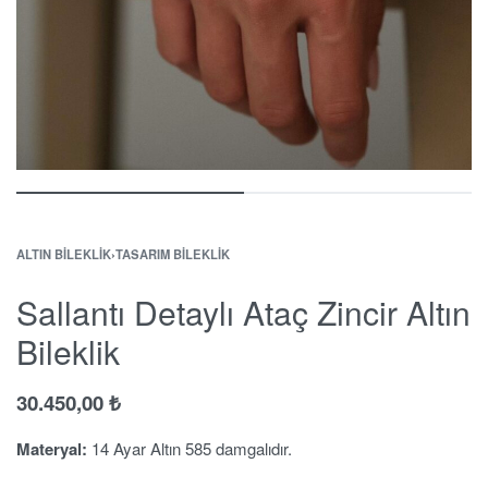
ALTIN BILEKLIK
›
TASARIM BILEKLIK
Sallantı Detaylı Ataç Zincir Altın
Bileklik
30.450,00
₺
Materyal:
14 Ayar Altın 585 damgalıdır.