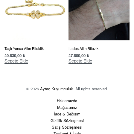
Taşlı Yonca Altın Bileklik
Lades Altın Bilezik
40.830,00
₺
47.800,00
₺
Sepete Ekle
Sepete Ekle
© 2026
Aytaç Kuyumculuk
. All rights reserved.
Hakkımızda
Mağazamız
İade & Değişim
Gizlilik Sözleşmesi
Satış Sözleşmesi
Teslimat & İade