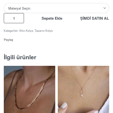
*
Sepete Ekle
ŞİMDİ SATIN AL
Kategoriler:
Altın Kolye
,
Tasarım Kolye
Paylaş
İlgili ürünler