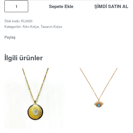
Sepete Ekle
ŞİMDİ SATIN AL
KL0020
Kategoriler:
Altın Kolye
,
Tasarım Kolye
Paylaş
İlgili ürünler