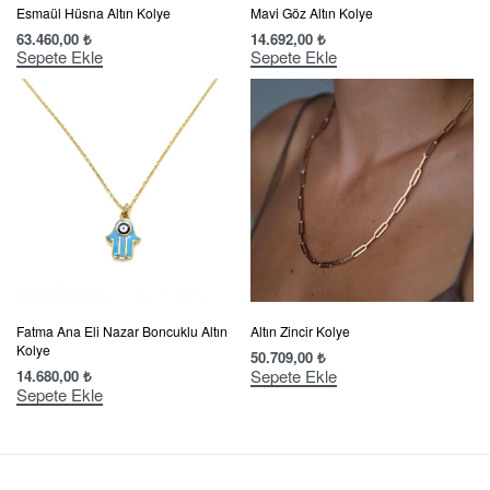
Esmaül Hüsna Altın Kolye
Mavi Göz Altın Kolye
63.460,00
₺
14.692,00
₺
Sepete Ekle
Sepete Ekle
Fatma Ana Eli Nazar Boncuklu Altın
Altın Zincir Kolye
Kolye
50.709,00
₺
Sepete Ekle
14.680,00
₺
Sepete Ekle