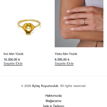
İnci Altın Yüzük
Yıldız Altın Yüzük
16.300,00
₺
8.590,00
₺
Sepete Ekle
Sepete Ekle
© 2026
Aytaç Kuyumculuk
. All rights reserved.
Hakkımızda
Mağazamız
İade & Değişim