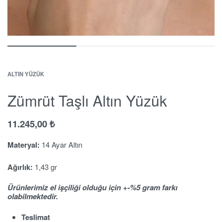
ALTIN YÜZÜK
Zümrüt Taşlı Altın Yüzük
11.245,00
₺
Materyal:
14 Ayar Altın
Ağırlık:
1,43 gr
Ürünlerimiz el işçiliği olduğu için +-%5 gram farkı
olabilmektedir.
Teslimat