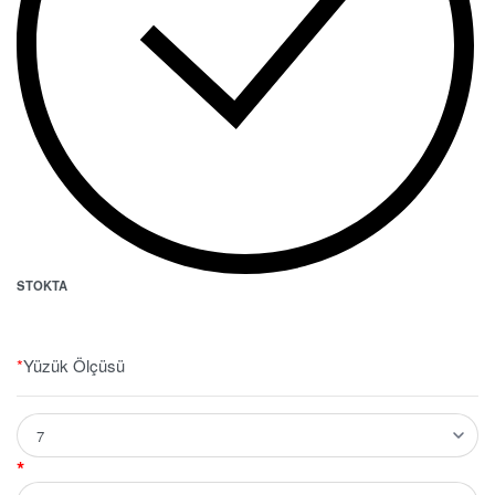
STOKTA
*
Yüzük Ölçüsü
*