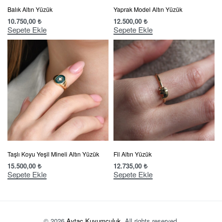
Balık Altın Yüzük
Yaprak Model Altın Yüzük
10.750,00
₺
12.500,00
₺
Sepete Ekle
Sepete Ekle
Taşlı Koyu Yeşil Mineli Altın Yüzük
Fil Altın Yüzük
15.500,00
₺
12.735,00
₺
Sepete Ekle
Sepete Ekle
© 2026
Aytaç Kuyumculuk
. All rights reserved.