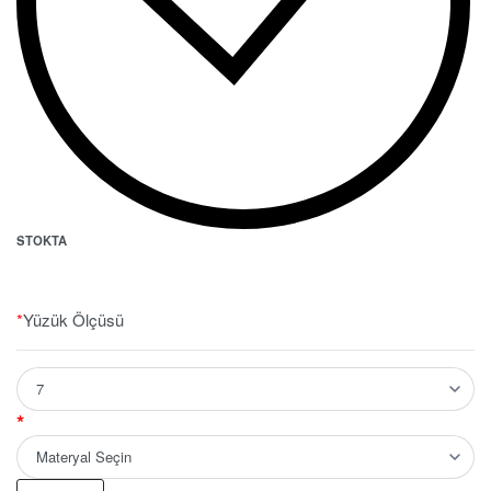
STOKTA
*
Yüzük Ölçüsü
*