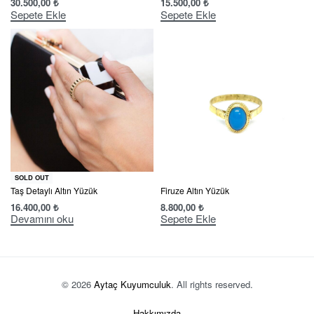
30.500,00
₺
15.500,00
₺
Sepete Ekle
Sepete Ekle
SOLD OUT
Taş Detaylı Altın Yüzük
Firuze Altın Yüzük
16.400,00
₺
8.800,00
₺
Devamını oku
Sepete Ekle
© 2026
Aytaç Kuyumculuk
. All rights reserved.
Hakkımızda