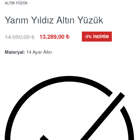
ALTIN YÜZÜK
Yarım Yıldız Altın Yüzük
14.050,00
₺
13.289,00
₺
-5% İNDİRİM
Materyal:
14 Ayar Altın