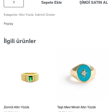
Sepete Ekle
ŞİMDİ SATIN AL
Kategoriler:
Altın Yüzük
,
İndirimli Ürünler
Paylaş
İlgili ürünler
Zümrüt Altın Yüzük
Taşlı Mavi Mineli Altın Yüzük