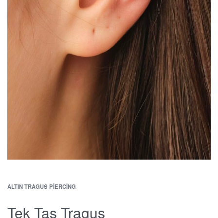
ALTIN TRAGUS PIERCING
Tek Taş Tragus