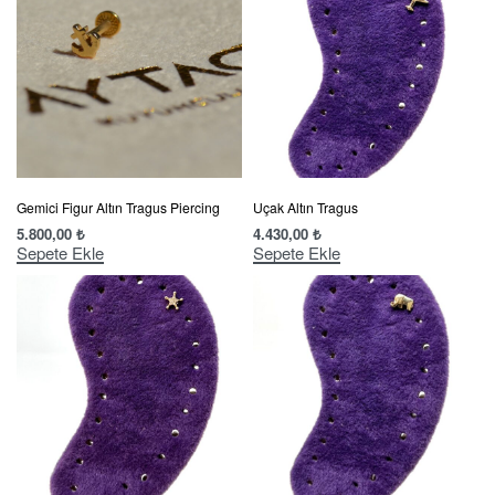
Gemici Figur Altın Tragus Piercing
Uçak Altın Tragus
5.800,00
₺
4.430,00
₺
Sepete Ekle
Sepete Ekle