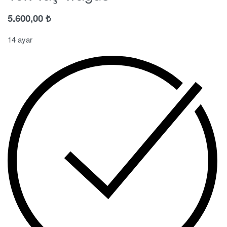
5.600,00
₺
14 ayar