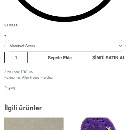
STOKTA
*
Sepete Ekle
ŞİMDİ SATIN AL
TRG005
Kategoriler:
Altın Tragus Piercing
Paylaş
İlgili ürünler