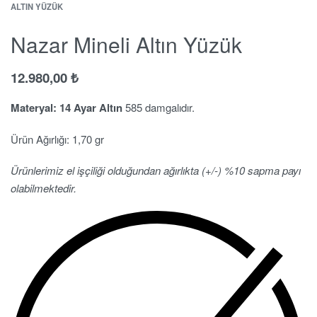
ALTIN YÜZÜK
Nazar Mineli Altın Yüzük
12.980,00
₺
Materyal: 14 Ayar Altın
585 damgalıdır.
Ürün Ağırlığı: 1,70 gr
Ürünlerimiz el işçiliği olduğundan ağırlıkta (+/-) %10 sapma payı
olabilmektedir.