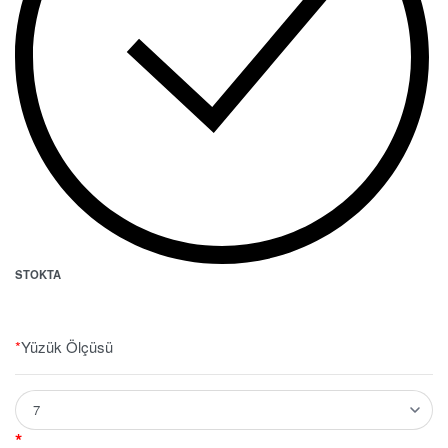
STOKTA
*
Yüzük Ölçüsü
*