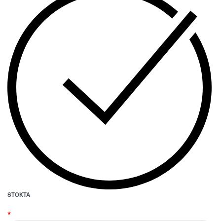
STOKTA
*