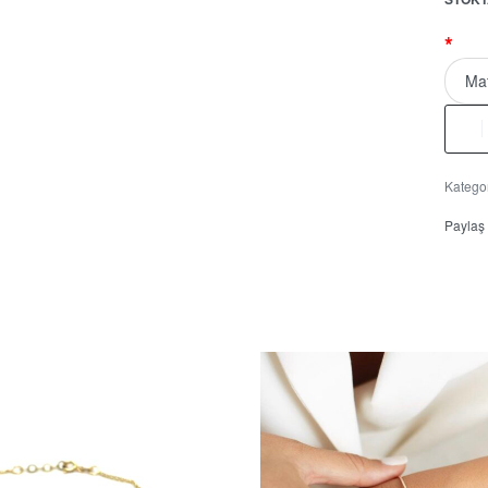
*
Kategor
Paylaş