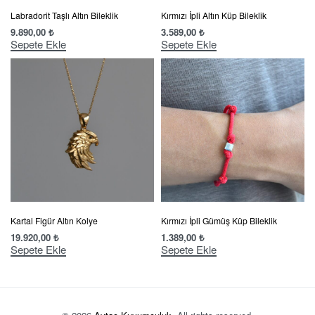
Labradorit Taşlı Altın Bileklik
Kırmızı İpli Altın Küp Bileklik
9.890,00
₺
3.589,00
₺
Sepete Ekle
Sepete Ekle
Kartal Figür Altın Kolye
Kırmızı İpli Gümüş Küp Bileklik
19.920,00
₺
1.389,00
₺
Sepete Ekle
Sepete Ekle