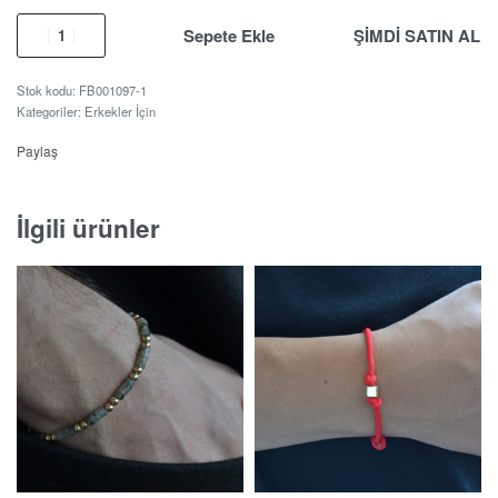
Sepete Ekle
ŞİMDİ SATIN AL
FB001097-1
Kategoriler:
Erkekler İçin
Paylaş
İlgili ürünler