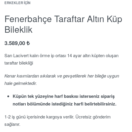
ERKEKLER İÇIN
Fenerbahçe Taraftar Altın Küp
Bileklik
3.589,00
₺
Sarı Lacivert kalın örme ip ortası 14 ayar altın küpten oluşan
taraftar bilekliği
Kenar kısımlardan sıkılarak ve gevşetilerek her bileğe uygun
hale gelmektedir.
Küpün tek yüzeyine harf baskısı isterseniz sipariş
notları bölümünde istediğiniz harfi belirtebilirsiniz.
1-2 iş günü içerisinde kargoya verilir. Ücretsiz gönderim
sağlanır.