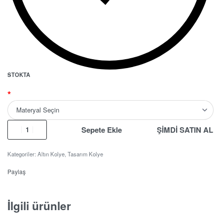
STOKTA
*
Sepete Ekle
ŞİMDİ SATIN AL
Kategoriler:
Altın Kolye
,
Tasarım Kolye
Paylaş
İlgili ürünler