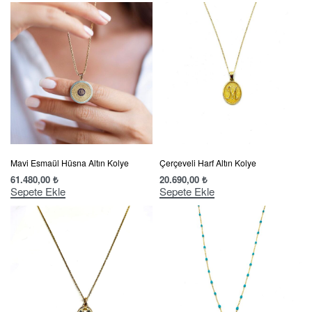
Mavi Esmaül Hüsna Altın Kolye
Çerçeveli Harf Altın Kolye
61.480,00
₺
20.690,00
₺
Sepete Ekle
Sepete Ekle