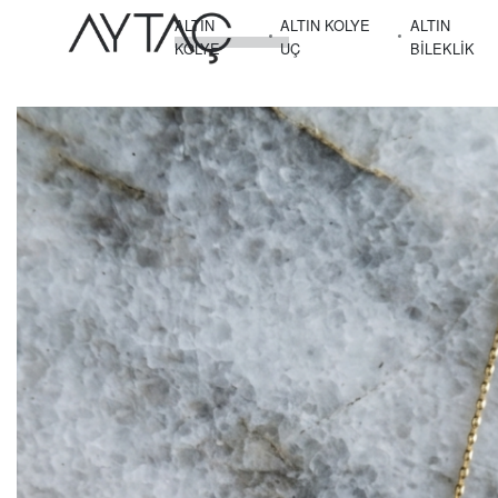
ALTIN
ALTIN KOLYE
ALTIN
KOLYE
UÇ
BILEKLIK