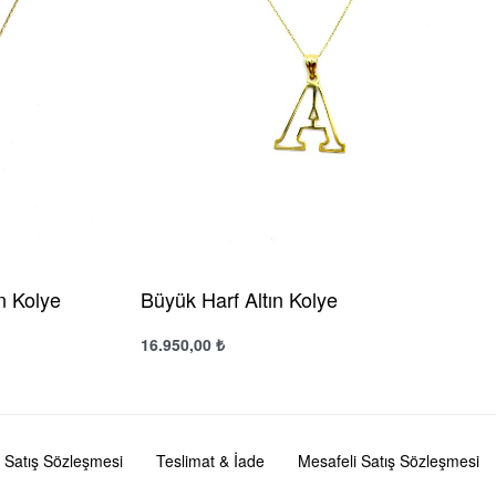
n Kolye
Büyük Harf Altın Kolye
16.950,00
₺
Sepete Ekle
Hızlı Görünüm
Satış Sözleşmesi
Teslimat & İade
Mesafeli Satış Sözleşmesi