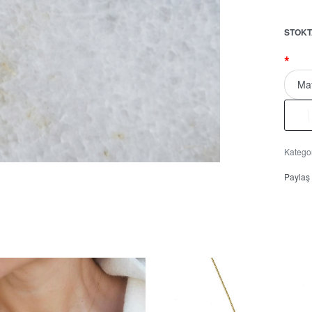
STOKT
*
Kategor
Paylaş